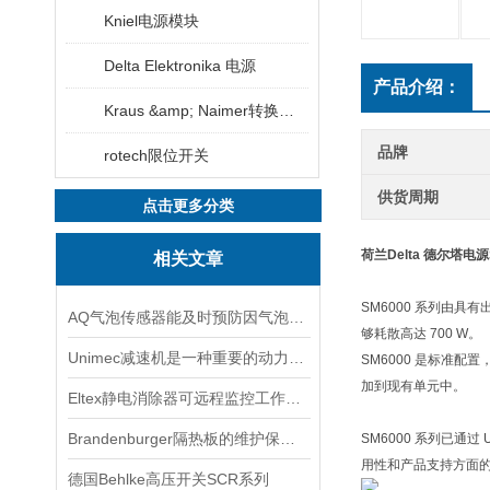
Kniel电源模块
Delta Elektronika 电源
产品介绍：
Kraus &amp; Naimer转换开关
品牌
rotech限位开关
供货周期
点击更多分类
荷兰Delta 德尔塔电源
相关文章
SM6000 系列由
AQ气泡传感器能及时预防因气泡引发的风险
够耗散高达 700 W。
Unimec减速机是一种重要的动力传达机构
SM6000 是标准
加到现有单元中。
Eltex静电消除器可远程监控工作状态
Brandenburger隔热板的维护保养方法
SM6000 系列已通过
用性和产品支持方面的
德国Behlke高压开关SCR系列