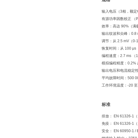
输入电压（3相，额定电压范
有源功率因数校正 （PFC
效率：高达 90%（满
输出纹波和尖峰：0.8 
调节：从 2.5 mV（0
恢复时间：从 100 μs
编程速度：2.7 ms （1
模拟编程精度：0.2% 
输出电压和电流稳定性： 5.
平均故障时间：500 0
工作环境温度：-20 至 +
标准
排放： EN 61326
免疫： EN 61326
安全： EN 60950-1 / E