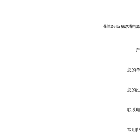
荷兰Delta 德尔塔电源
您的
您的
联系
常用