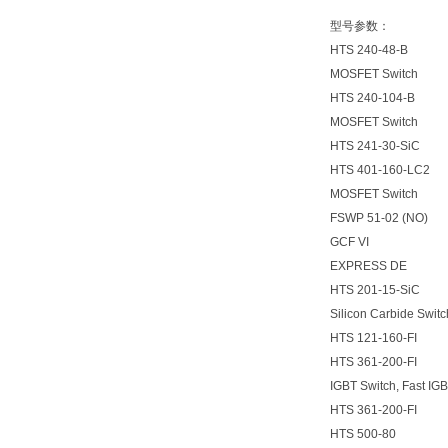
型号参数：
HTS 240-48-B
MOSFET Switch
HTS 240-104-B
MOSFET Switch
HTS 241-30-SiC
HTS 401-160-LC2
MOSFET Switch
FSWP 51-02 (NO)
GCF VI
EXPRESS DE
HTS 201-15-SiC
Silicon Carbide Switc
HTS 121-160-FI
HTS 361-200-FI
IGBT Switch, Fast IG
HTS 361-200-FI
HTS 500-80