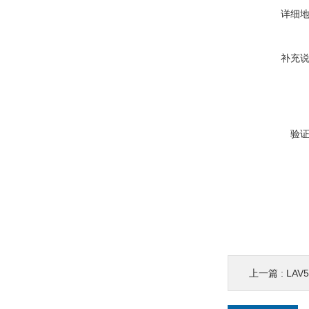
详细
补充
验
上一篇 :
LAV5