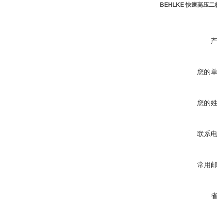
BEHLKE 快速高压二
您的
您的
联系
常用