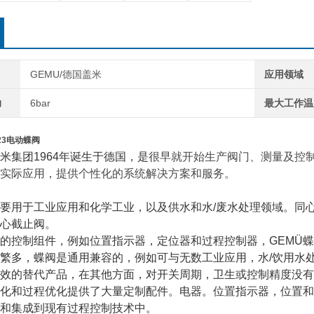
GEMU/德国盖米
应用领域
力
6bar
最大工作温
23电动蝶阀
米集团
1964
年诞生于德国，是
很早就开始生产
阀门、测量及控
实际应用，提供个性化的系统解决方案和服务。
要用于工业应用和化学工业，以及供水和水
/
废水处理领域。同
心截止阀。
的控制组件，例如位置指示器，定位器和过程控制器，
GEMÜ
蝶
繁多，蝶阀是通用兼容的，例如可与无数工业应用，水
/
饮用水
效的替代产品，在其他方面，对开关周期，卫生或控制精度没有
化和过程优化提供了大量定制配件。电器。位置指示器，位置和
和集成到现有过程控制技术中。