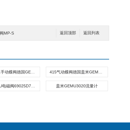
压阀MP-S
返回顶部
返回列表
GEMU411手动蝶阀德国GEMU品牌 411手动蝶阀
415气动蝶阀德国盖米GEMU 品牌415气动操作蝶阀
盖米GEMU电磁阀69025D71141
盖米GEMU3020流量计