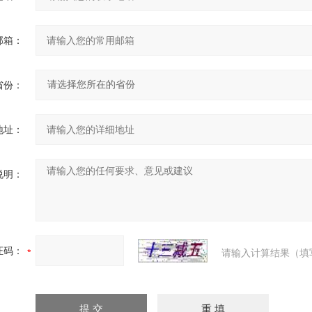
邮箱：
省份：
地址：
说明：
证码：
请输入计算结果（填