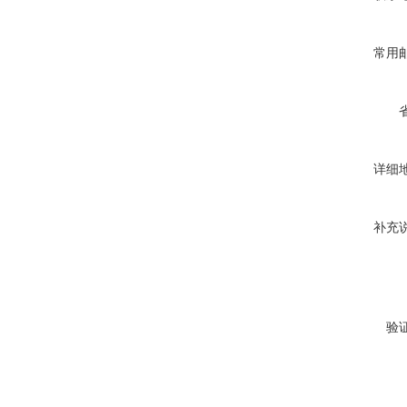
常用
详细
补充
验