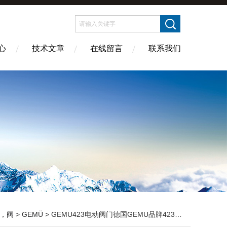
心
技术文章
在线留言
联系我们
，阀
>
GEMÜ
> GEMU423电动阀门德国GEMU品牌423电动蝶阀