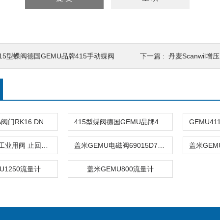
415型蝶阀德国GEMU品牌415手动蝶阀
下一篇 :
丹麦Scanwil增
德国GESTRA阀门RK16 DN15-50产品介绍
415型蝶阀德国GEMU品牌415手动蝶阀
德国 Gestra 工业用阀 止回阀-RK86
盖米GEMU电磁阀69015D71141
U1250流量计
盖米GEMU800流量计