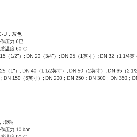
C-U
，灰色
作压力
6
巴
质温度
60°C
15
（
1/2''
）
; DN 20
（
3/4''
）
; DN 25
（
1
英寸）
; DN 32
（
1 1/4
英
25
（
1''
）
; DN 40
（
1 1/2
英寸）
; DN 50
（
2
英寸）
; DN 65
（
2 1/
）
; DN 150
（
6
英寸）
; DN 200
；
DN 250
；
DN 300
；
DN 350
；
D
，增强
作压力
10 bar
质温度
90°C