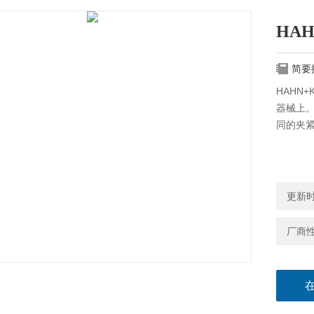
HA
简要
HAHN
器械上。
同的夹紧
更新时间
厂商