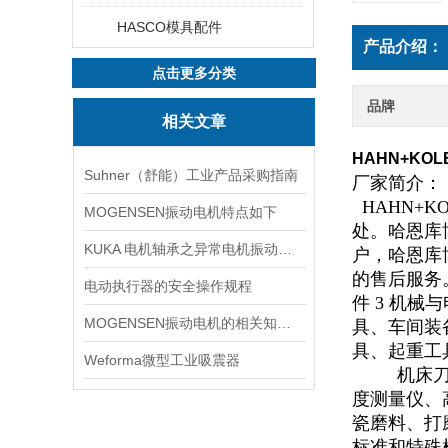
HASCO模具配件
产品介绍：
点击更多分类
品牌
相关文章
HAHN+KO
Suhner（舒能）工业产品采购指南
厂家简介：
HAHN+
MOGENSEN振动电机特点如下
处。哈恩库
KUKA 电机轴承之异常电机振动与电机振动噪音
户，哈恩库
的售后服务。
电动执行器的安全操作规程
件 3 机
MOGENSEN振动电机的相关知识点介绍
具、车间装
具、起重工
Weforma微型工业吸震器
机床
度测量仪、
瓷磨料、打
标准和特殊