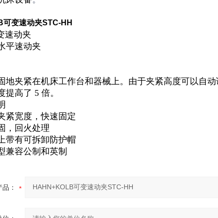
LB可变速动夹STC-HH
可变速动夹
水平速动夹
夹紧在机床工作台和器械上。由于夹紧高度可以自动调整
提高了 5 倍。
明
紧宽度，快速固定
，回火处理
带有可拆卸防护帽
兼容公制和英制
产品：