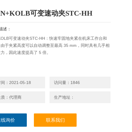
HN+KOLB可变速动夹STC-HH
描述：
+KOLB可变速动夹STC-HH：快速牢固地夹紧在机床工作台和
由于夹紧高度可以自动调整至最高 35 mm，同时具有几乎相
力，因此速度提高了 5 倍。
：2021-05-18
访问量：1846
性质：代理商
生产地址：
在线询价
联系我们