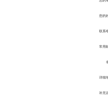
您的
您的
联系
常用
详细
补充