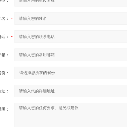
单位：
姓名：
电话：
邮箱：
省份：
地址：
说明：