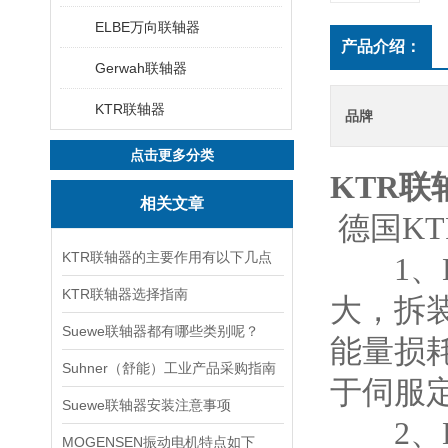
ELBE万向联轴器
产品介绍：
Gerwah联轴器
KTR联轴器
品牌
点击更多分类
KTR联轴器
相关文章
德国K
KTR联轴器的主要作用有以下几点
1、KT
KTR联轴器选择指南
大，拆
Suewe联轴器都有哪些类别呢？
能量损
Suhner（舒能）工业产品采购指南
于伺服
Suewe联轴器安装注意事项
2、K
MOGENSEN振动电机特点如下