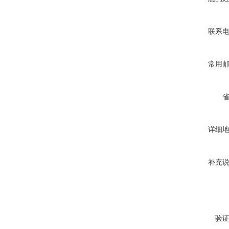
联系
常用
详细
补充
验