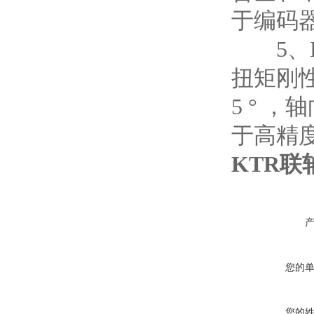
于编码
5、K
扭矩刚性
5 ° 
于高精
KTR联轴器
您的
您的