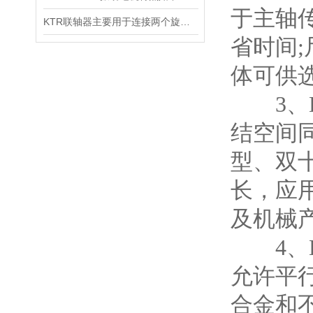
于主轴
KTR联轴器主要用于连接两个旋转轴
省时间
体可供
3、KT
结空间同
型、双
长，应
及机械
4、K
允许平行偏
合金和