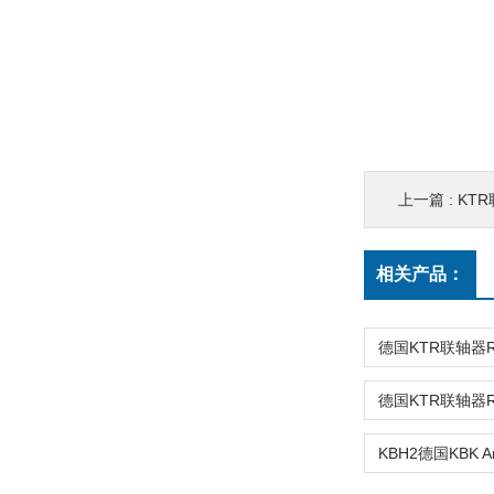
上一篇 :
KTR联
相关产品：