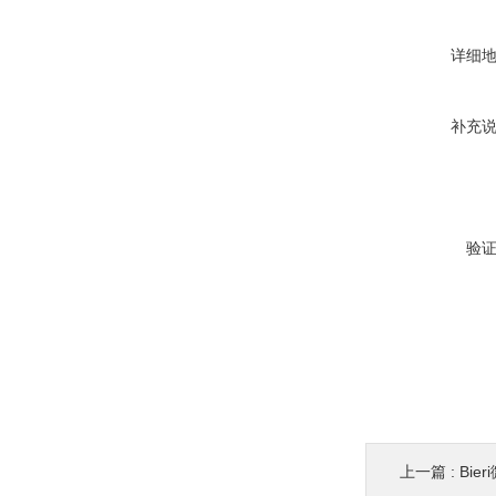
详细
补充
验
上一篇 :
Bie