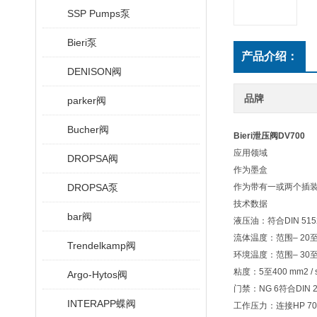
SSP Pumps泵
Bieri泵
产品介绍：
DENISON阀
品牌
parker阀
Bucher阀
Bieri泄压阀DV700
应用领域
DROPSA阀
作为墨盒
DROPSA泵
作为带有一或两个插
技术数据
bar阀
液压油：符合DIN 5
流体温度：范围– 20至
Trendelkamp阀
环境温度：范围– 30至
粘度：5至400 mm2 / 
Argo-Hytos阀
门禁：NG 6符合DIN 2434
INTERAPP蝶阀
工作压力：连接HP 700