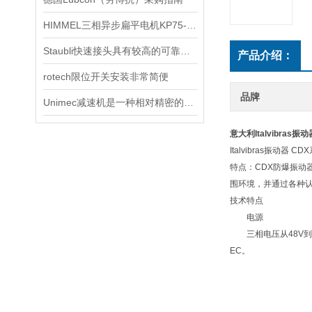
HIMMEL三相异步扁平电机KP75-MB/2-M12K WG-V140 技术解析与应用
Staubli快速接头具有较高的可靠性和稳定性
产品介绍：
rotech限位开关安装非常简便
品牌
Unimec减速机是一种相对精密的机械
意大利Italvibras振动器
Italvibras振动器 CD
特点：CDX防爆振动
围环境，并通过各种认
技术特点
电源
三相电压从48V到690
EC。