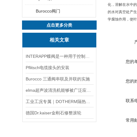
化，溶解在水中的
Burocco阀门
的水对真空处产生
学腐蚀作用，使叶
点击更多分类
相关文章
INTERAPP蝶阀是一种用于控制流体介质流动的阀门
您的
Pflitsch电缆接头的安装
Burocco 三通阀串联及并联的实施
您的
elma超声波清洗机能够被广泛应用的原因
联系
工业工况专属｜DOTHERM隔热材料精准选型采购攻略
德国Dr.kaiser金刚石修整滚轮
常用