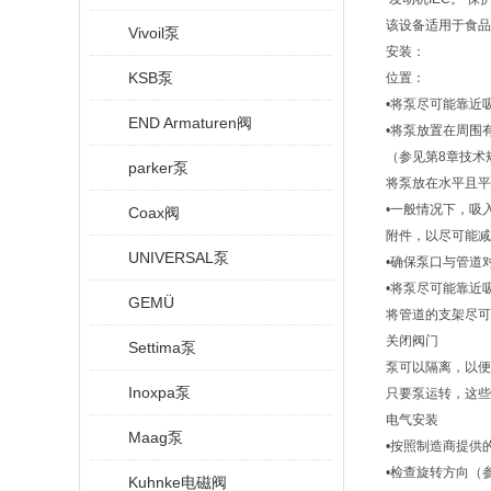
该设备适用于食品
Vivoil泵
安装：
KSB泵
位置：
•将泵尽可能靠近
END Armaturen阀
•将泵放置在周围
（参见第8章技术
parker泵
将泵放在水平且平
•一般情况下，吸
Coax阀
附件，以尽可能减
UNIVERSAL泵
•确保泵口与管道
•将泵尽可能靠近
GEMÜ
将管道的支架尽可
关闭阀门
Settima泵
泵可以隔离，以便
Inoxpa泵
只要泵运转，这些
电气安装
Maag泵
•按照制造商提供
•检查旋转方向（
Kuhnke电磁阀