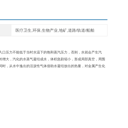
医疗卫生,环保,生物产业,地矿,道路/轨道/船舶
入口压力不能低于当时水温下的饱和蒸汽压力，否则，水就会产生汽
的增大，汽化的水蒸气凝结成水，体积急剧缩小，形成局部真空，周围
同时，从水中逸出的活泼性气体借助水凝结放出的热量，对金属产生化