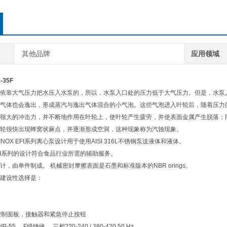
其他品牌
应用领域
-35F
依靠大气压力把水压入水泵的，所以，水泵入口处的压力低于大气压力。但是，水泵
气体也会逸出，形成蒸汽与逸出气体混合的小气泡。这些气泡进入叶轮后，随着压力
很大的冲击力，并不断地作用在叶轮上，使叶轮产生疲劳，并使表面金属产生脱落；
轮很快出现蜂窝状麻点，并逐渐形成空洞，这种现象称为汽蚀现象。
AMPINOX EFI系列离心泵设计用于使用AISI 316L不锈钢泵送液体和液体。
X EFI系列的设计符合食品行业所需的辅助服务。
，由单件制成。 机械密封摩擦表面是石墨和标准版本的NBR orings。
建设性选择是：
控制面板，接触器和紧急停止按钮
-55。 F级绝缘。 三相220-240 / 380-420,50 Hz。