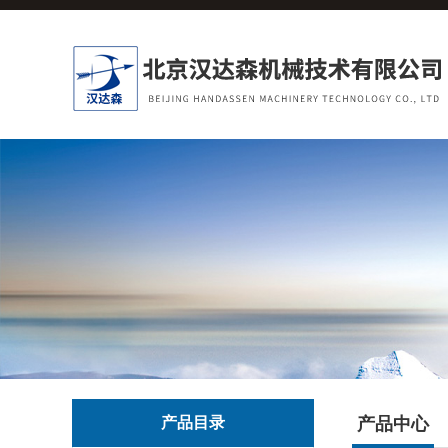
产品目录
产品中心