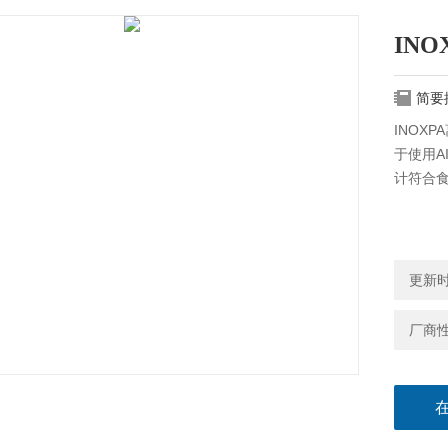
INO
简要
INOXP
于使用AI
计符合
更新时间
厂商