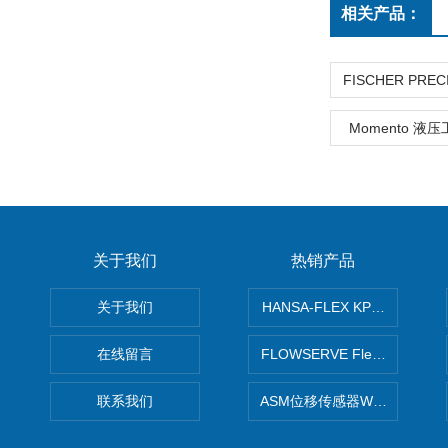
相关产品：
Momento 液压
关于我们
热销产品
关于我们
HANSA-FLEX KP100P紧凑
在线留言
FLOWSERVE Flex Wedge闸
联系我们
ASM位移传感器WS10-750