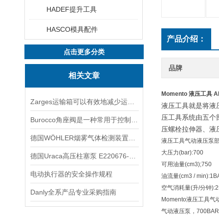
HADEF提升工具
HASCO模具配件
产品介绍：
点击更多分类
品牌
相关文章
Momento 液压工具 A
Zarges运输箱可以有效地减少运输过程中的震动和冲击
液压工具就是将液
压工具系统由五个
Burocco角座阀是一种常用于控制流体的阀门
压螺栓拉伸器、液
德国WÖHLER烟雾气体检测装置A550
液压工具气动液压泵部件
大压力(bar):700
德国Uraca高压柱塞泵 E220676-K 转速范围100-1500 RPM
可用油量(cm3);750
电动执行器的安全操作规程
油流量(cm3 / min):1B
空气消耗量(升/分钟):2
Danly全系产品专业采购指南
Momento液压工具气
气动液压泵，700BAR