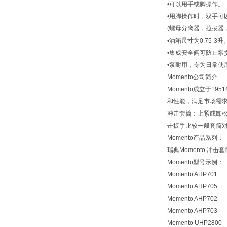
•可以用手或脚操作。
•用脚操作时，双手可
(螺母分离器，拉拔器
•油箱尺寸为0.75-3升
•集成安全阀可防止泵
•泵耐用，专为日常使
Momento公司简介
Momento成立于
和性能，满足市场需
冲击套筒：上紧或卸松
击扳手比较一般套筒
Momento产品系列：
瑞典Momento 冲击
Momento型号示例：
Momento AHP701
Momento AHP705
Momento AHP702
Momento AHP703
Momento UHP2800