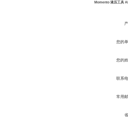
Momento 液压工具 A
您的
您的
联系
常用