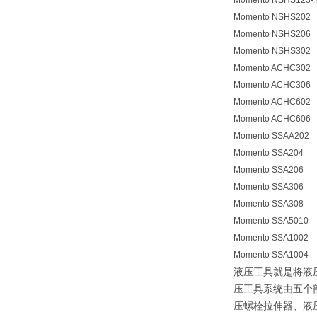
Momento NSHS123-
Momento NSHS202
Momento NSHS206
Momento NSHS302
Momento ACHC302
Momento ACHC306
Momento ACHC602
Momento ACHC606
Momento SSAA202
Momento SSA204
Momento SSA206
Momento SSA306
Momento SSA308
Momento SSA5010
Momento SSA1002
Momento SSA1004
液压工具就是将液
压工具系统由五个
压螺栓拉伸器、液