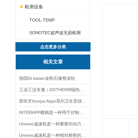
检测设备
TOOL-TEMP
SONOTEC超声波无损检测
点击更多分类
相关文章
德国Dr.kaiser金刚石修整滚轮
工业工况专属｜DOTHERM隔热材料精准选型采购攻略
西班牙Inoxpa Aspir系列卫生泵技术资料
INTERAPP蝶阀是一种用于控制流体介质流动的阀门
Unimec减速机是一种重要的动力传达机构
Unimec减速机是一种相对精密的机械