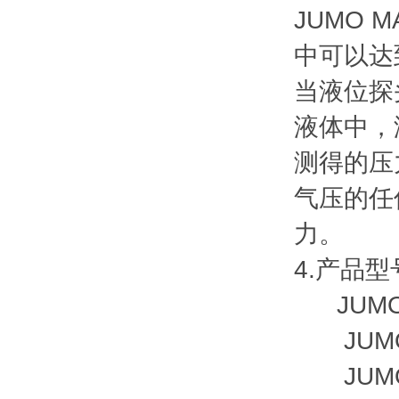
JUMO
中可以达到
当液位探
液体中，
测得的压
气压的任
力。
4.产品型
JUMO MI
JUMO d
JUMO i