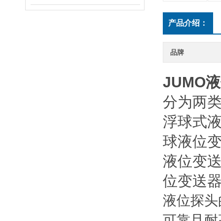
产品介绍：
品牌
JUMO液
分为两类
浮球式
球液位
液位变
位变送
液位探头
可靠且耐