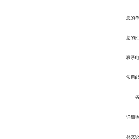
您的
您的
联系
常用
详细
补充