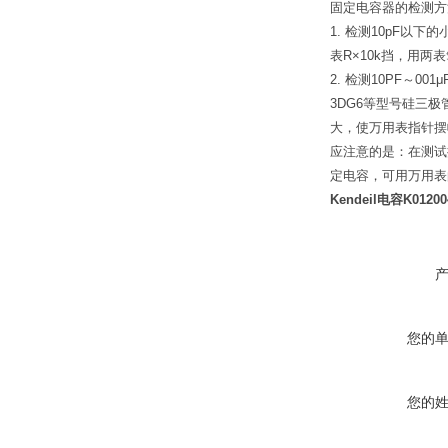
固定电容器的检测方
1. 检测10pF
表R×10k挡，用
2. 检测10PF～
3DG6等型号硅三
大，使万用表指针
应注意的是：在测试
定电容，可用万用表
Kendeil电容K01200
您的
您的