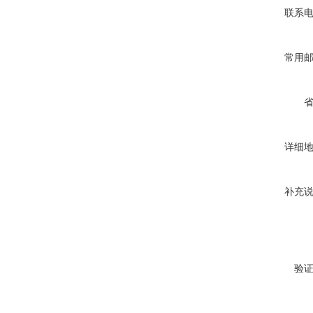
联系
常用
详细
补充
验