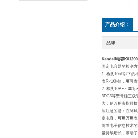
产品介绍：
品牌
Kendeil电容K01200
固定电容器的检测方
1. 检测10pF
表R×10k挡，用
2. 检测10PF～
3DG6等型号硅三
大，使万用表指针
应注意的是：在测试
定电容，可用万用表
随着电子信息技术的
量持续增长，带动了