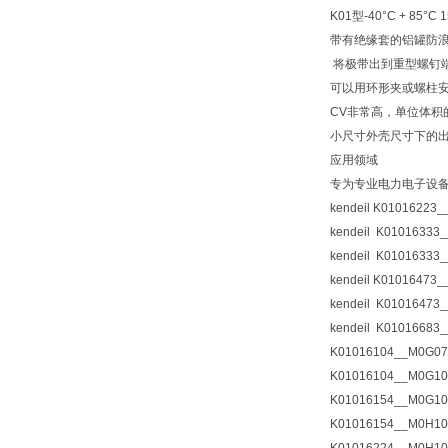
K01型-40°C + 85°C 
带有绝缘套的铝罐防
将极带出到重型螺钉
可以用环形夹或螺柱
CV非常高，单位体积
小尺寸外壳尺寸下的
应用领域
专为专业电力电子设
kendeil K01016223
kendeil K01016333
kendeil K01016333
kendeil K01016473
kendeil K01016473
kendeil K01016683
K01016104__M0G07
K01016104__M0G10
K01016154__M0G10
K01016154__M0H10