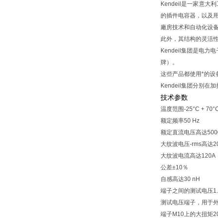
Kendeil是一家
的插件电容器，以及
廠房技术和自动化设
此外，其结构的灵活
Kendeil集团是
牌）。
这些产品都使用*的设
Kendeil集团分
技术参数
温度范围‐25°C + 70°
额定频率50 Hz
额定直流电压高达5000
大纹波电压-rms高达200
大纹波电流高达120A
公差±10％
自感高达30 nH
端子之间的测试电压1.5 x
测试电压端子，用于外壳50
端子M10上的大扭矩20