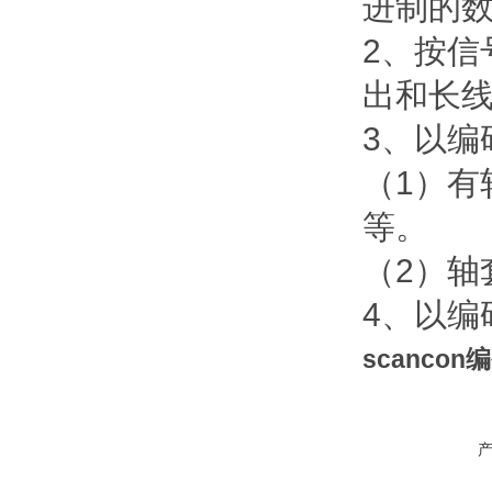
进制的
2、按
出和长
3、以编
（1）
等。
（2）
4、以
scancon