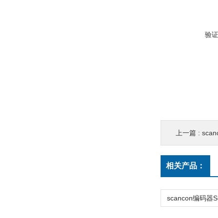
验
上一篇 :
scan
相关产品：