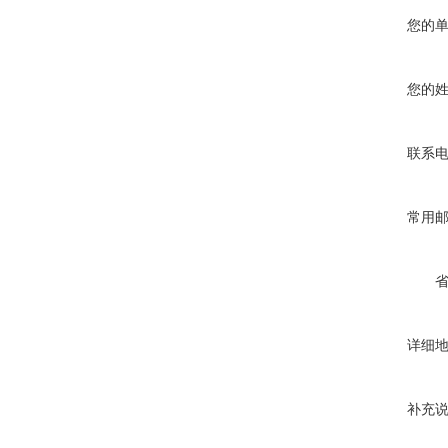
您的
您的
联系
常用
详细
补充