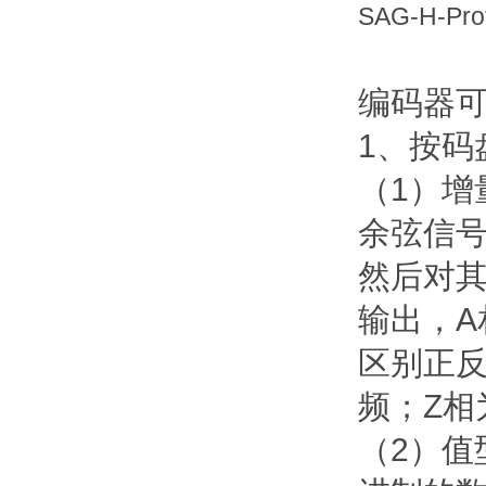
SAG-H-Pro
编码器
1、按码
（1）增
余弦信
然后对其
输出，A
区别正反
频；Z相
（2）