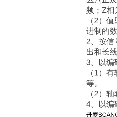
频；Z相
（2）
进制的
2、按
出和长
3、以编
（1）
等。
（2）
4、以
丹麦SCAN