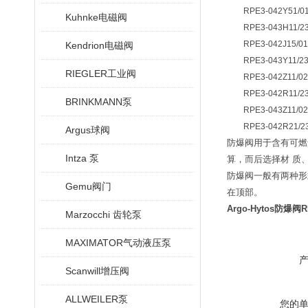
RPE3-042Y51/01
Kuhnke电磁阀
RPE3-043H11/23
RPE3-042J15/01
Kendrion电磁阀
RPE3-043Y11/23
RIEGLER工业阀
RPE3-042Z11/02
RPE3-042R11/23
BRINKMANN泵
RPE3-043Z11/02
RPE3-042R21/23
Argus球阀
防爆阀用于含有可燃
Intza 泵
算，而后选择材 质
防爆阀一般有两种形
Gemu阀门
在顶部。
Argo-Hytos防爆阀RP
Marzocchi 齿轮泵
MAXIMATOR气动液压泵
Scanwill增压阀
ALLWEILER泵
您的