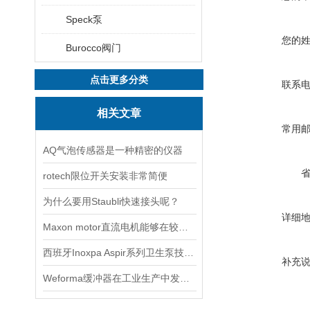
Speck泵
您的
Burocco阀门
点击更多分类
联系
相关文章
常用
AQ气泡传感器是一种精密的仪器
rotech限位开关安装非常简便
为什么要用Staubli快速接头呢？
详细
Maxon motor直流电机能够在较宽的范围内实现平滑调速
西班牙Inoxpa Aspir系列卫生泵技术资料
补充
Weforma缓冲器在工业生产中发挥着重要作用