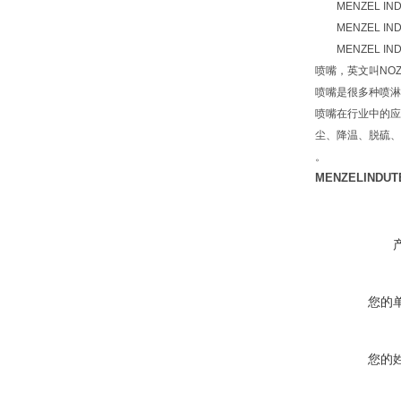
MENZEL INDUT
MENZEL INDUT
MENZEL INDUT
喷嘴，英文叫NO
喷嘴是很多种喷淋
喷嘴在行业中的应
尘、降温、脱硫、
。
MENZELINDU
您的
您的