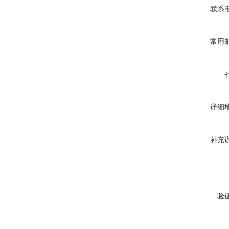
联系
常用
详细
补充
验