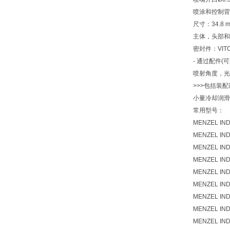
喷涂和控制背
尺寸：34.8 m
主体，头部和针
密封件：VITO
- 通过配件(可
喷射角度，光
>>>包括装配说
小量冷却润滑
常用型号：
MENZEL INDU
MENZEL INDU
MENZEL INDU
MENZEL INDUT
MENZEL INDUT
MENZEL INDU
MENZEL INDUT
MENZEL INDU
MENZEL INDUT