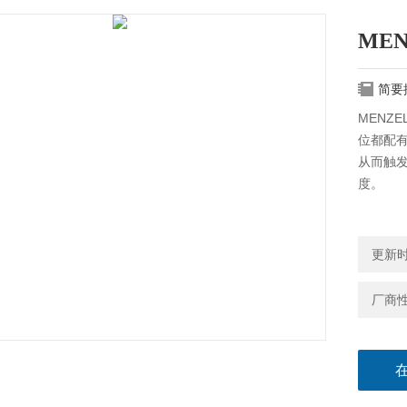
MEN
简要
MENZ
位都配
从而触
度。
更新时间
厂商