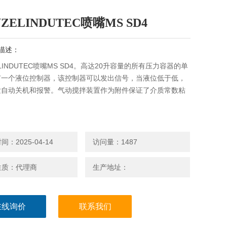
ZELINDUTEC喷嘴MS SD4
描述：
ELINDUTEC喷嘴MS SD4。高达20升容量的所有压力容器的单
有一个液位控制器，该控制器可以发出信号，当液位低于低，
发自动关机和报警。气动搅拌装置作为附件保证了介质常数粘
：2025-04-14
访问量：1487
性质：代理商
生产地址：
在线询价
联系我们