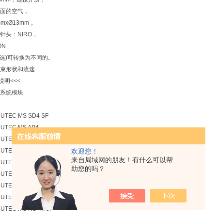
面的空气，
mxØ13mm，
头：NIRO，
N
选)可转换为不同的。
束形状和流速
明<<<
系统模块
TEC MS SD4 SF
TEC MS AP4
TEC MS SD4
EC MS RA 4.70.3 M
欢迎您！
来自局域网的朋友！有什么可以帮
EC MS RS 4.75
助您的吗？
TEC MS WD4.90
EC MS RS 4.75.
TEC MS SD4
EC MS RS 4.75.