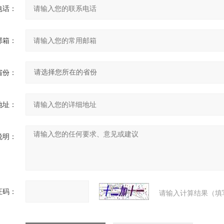
电话：
邮箱：
省份：
地址：
说明：
证码：
请输入计算结果（填