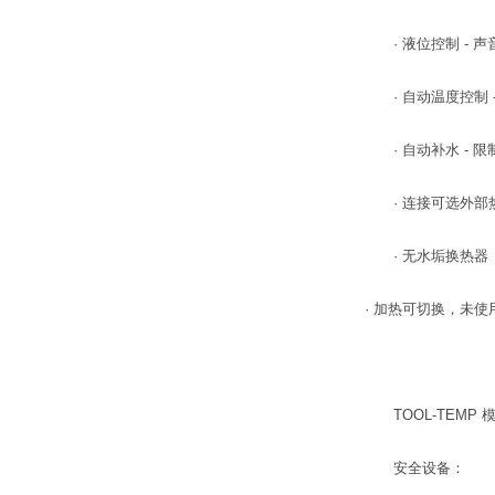
· 液位控制 - 
· 自动温度控制 -
· 自动补水 - 
· 连接可选外部
· 无水垢换热器
· 加热可切换，未
TOOL-TEMP 模
安全设备：