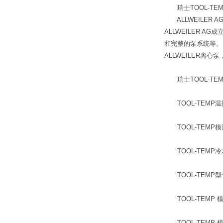
瑞士TOOL-TEM
ALLWEILER A
ALLWEILER
和完整的泵系统等。
ALLWEILER离心泵
瑞士TOOL-TE
TOOL-TEMP温
TOOL-TEMP模
TOOL-TEMP冷
TOOL-TEMP
TOOL-TEMP 模
TOOL-TEMP 模