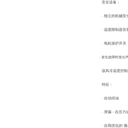
安全设备：
· 独立的机械安
· 温度限制器安
· 电机保护开关
· 发生故障时发出
该风冷温度控制单
特征：
· 自动排油
· 泄漏 - 在压
· 自我优化的 微