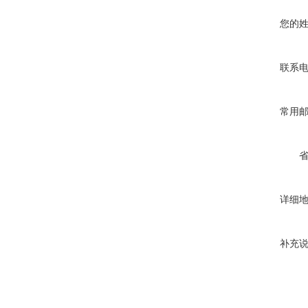
您的
联系
常用
详细
补充