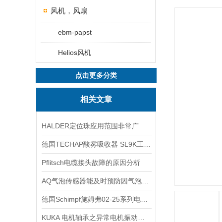
风机，风扇
ebm-papst
Helios风机
点击更多分类
相关文章
HALDER定位珠应用范围非常广
德国TECHAP酸雾吸收器 SL9K工作原理
Pflitsch电缆接头故障的原因分析
AQ气泡传感器能及时预防因气泡引发的风险
德国Schimpf施姆弗02-25系列电动执行器
KUKA 电机轴承之异常电机振动与电机振动噪音