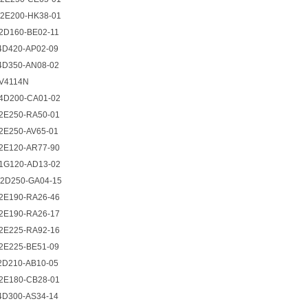
E200-HK38-01
D160-BE02-11
D420-AP02-09
D350-AN08-02
V4114N
D200-CA01-02
E250-RA50-01
E250-AV65-01
E120-AR77-90
G120-AD13-02
D250-GA04-15
E190-RA26-46
E190-RA26-17
E225-RA92-16
E225-BE51-09
D210-AB10-05
E180-CB28-01
D300-AS34-14