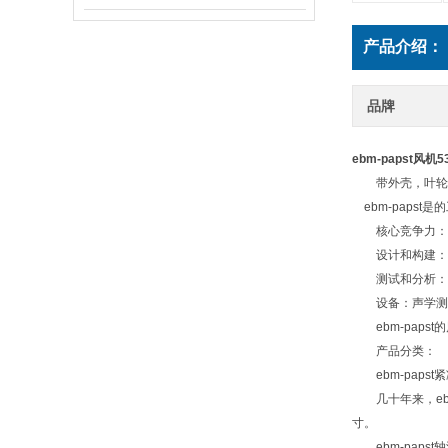
产品介绍：
品牌
ebm-papst风机53
带外壳，叶轮
ebm-paps
核心竞争力：电
设计和构建：硬
测试和分析：声
设备：声学测试
ebm-papst
产品分类：
ebm-papst
几十年来，ebm
寸。
ebm-papst