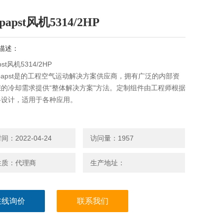
papst风机5314/2HP
描述：
pst风机5314/2HP
papst是的工程空气运动解决方案供应商，拥有广泛的内部资
的冷却需求提供“整体解决方案"方法。定制组件由工程师根据
格设计，适用于各种应用。
：2022-04-24
访问量：1957
性质：代理商
生产地址：
在线询价
联系我们