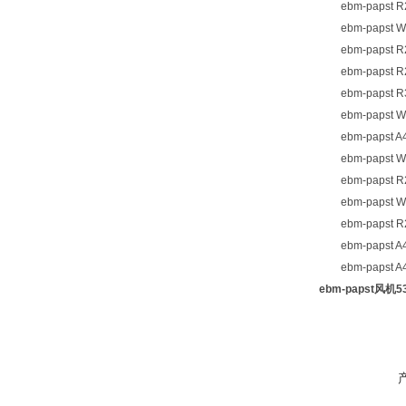
ebm-papst R2
ebm-papst W2
ebm-papst R2
ebm-papst R2
ebm-papst R3
ebm-papst W2
ebm-papst A4
ebm-papst W4
ebm-papst R2
ebm-papst W2
ebm-papst R2
ebm-papst A4
ebm-papst A4
ebm-papst风机53