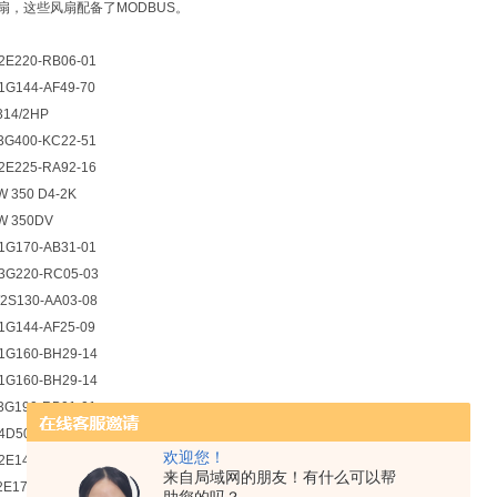
扇，这些风扇配备了MODBUS。
E220-RB06-01
G144-AF49-70
14/2HP
G400-KC22-51
E225-RA92-16
 350 D4-2K
 350DV
G170-AB31-01
G220-RC05-03
S130-AA03-08
G144-AF25-09
G160-BH29-14
G160-BH29-14
G190-RB01-01
D500-RA03-01
欢迎您！
140-AI28-01
来自局域网的朋友！有什么可以帮
E170-AF23-11