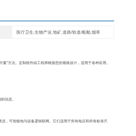
医疗卫生,生物产业,地矿,道路/轨道/船舶,烟草
决方案"方法。定制组件由工程师根据您的规格设计，适用于各种应用。
别的信息。
却情况，可智能地与设备逻辑联网。它们适用于所有电压和所有标准尺