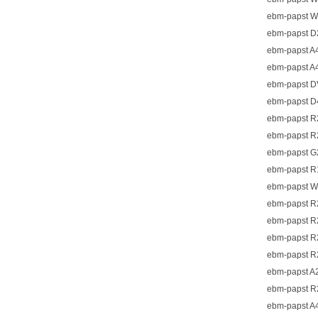
ebm-papst W2
ebm-papst D2
ebm-papst A4
ebm-papst A4
ebm-papst D
ebm-papst D4
ebm-papst R2
ebm-papst R2
ebm-papst G2
ebm-papst R1
ebm-papst W2
ebm-papst R2
ebm-papst R2
ebm-papst R2
ebm-papst R2
ebm-papst A2
ebm-papst R2
ebm-papst A4