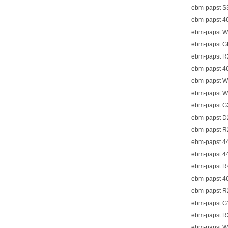
ebm-papst S3
ebm-papst 46
ebm-papst W2D
ebm-papst GE
ebm-papst R2
ebm-papst 46
ebm-papst W4
ebm-papst W2
ebm-papst G2
ebm-papst D2
ebm-papst R2
ebm-papst 44
ebm-papst 44
ebm-papst R4
ebm-papst 46
ebm-papst R2
ebm-papst G1
ebm-papst R3
ebm-papst W2